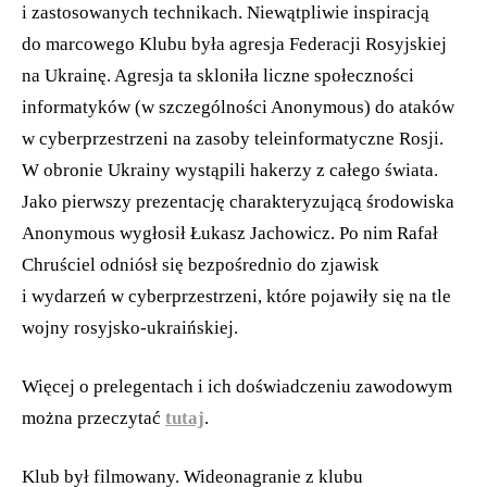
i zastosowanych technikach. Niewątpliwie inspiracją
do marcowego Klubu była agresja Federacji Rosyjskiej
na Ukrainę. Agresja ta skloniła liczne społeczności
informatyków (w szczególności Anonymous) do ataków
w cyberprzestrzeni na zasoby teleinformatyczne Rosji.
W obronie Ukrainy wystąpili hakerzy z całego świata.
Jako pierwszy prezentację charakteryzującą środowiska
Anonymous wygłosił Łukasz Jachowicz. Po nim Rafał
Chruściel odniósł się bezpośrednio do zjawisk
i wydarzeń w cyberprzestrzeni, które pojawiły się na tle
wojny rosyjsko-ukraińskiej.
Więcej o prelegentach i ich doświadczeniu zawodowym
można przeczytać
tutaj
.
Klub był filmowany. Wideonagranie z klubu