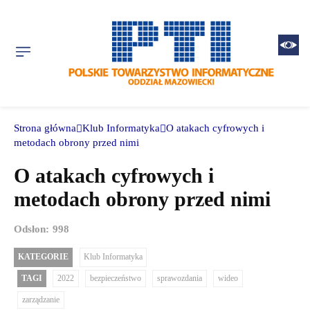
Strona główna
Klub Informatyka
O atakach cyfrowych i
metodach obrony przed nimi
O atakach cyfrowych i
metodach obrony przed nimi
Odsłon:
998
KATEGORIE
Klub Informatyka
TAGI
2022
bezpieczeństwo
sprawozdania
wideo
zarządzanie