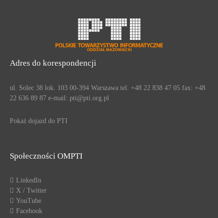
Adres do korespondencji
ul. Solec 38 lok. 103 00-394 Warszawa tel. +48 22 838 47 05 fax: +48
22 636 89 87 e-mail: pti@pti.org.pl
Pokaż dojazd do PTI
Społeczności OMPTI
LinkedIn
X / Twitter
YouTube
Facebook